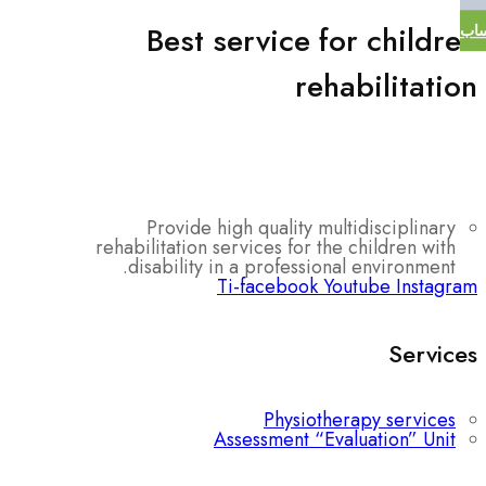
Best service for children
ساب
rehabilitation
Provide high quality multidisciplinary
rehabilitation services for the children with
disability in a professional environment.
Ti-facebook
Youtube
Instagram
Services
Physiotherapy services
Assessment “Evaluation” Unit